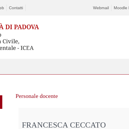
eb
Contatti
Webmail
Moodle D
Personale docente
FRANCESCA CECCATO