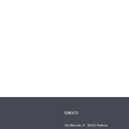
CONTATTI
Via Marzolo, 9 - 35131 Padova