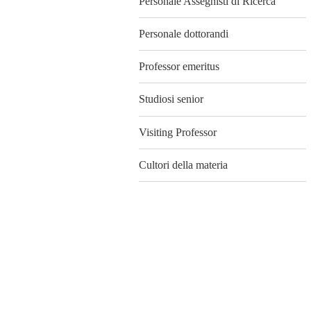
Personale Assegnisti di Ricerca
Personale dottorandi
Professor emeritus
Studiosi senior
Visiting Professor
Cultori della materia