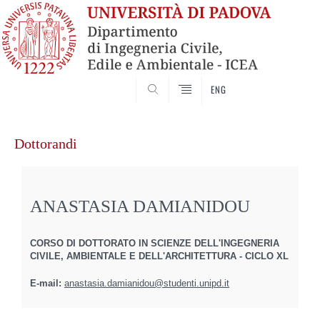
SEARCH
ENG
Vai
al
Dottorandi
contenuto
ANASTASIA DAMIANIDOU
CORSO DI DOTTORATO IN SCIENZE DELL'INGEGNERIA
CIVILE, AMBIENTALE E DELL'ARCHITETTURA - CICLO XL
E-mail:
anastasia.damianidou@studenti.unipd.it