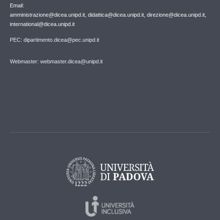
Email:
amministrazione@dicea.unipd.it, didattica@dicea.unipd.it, direzione@dicea.unipd.it,
international@dicea.unipd.it
PEC: dipartimento.dicea@pec.unipd.it
Webmaster: webmaster.dicea@unipd.it