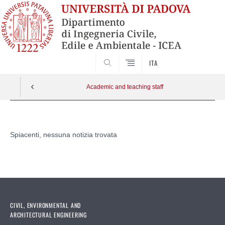
SEARCH
ITA
Academic and teaching staff
Vai
al
Spiacenti, nessuna notizia trovata
contenuto
CIVIL, ENVIRONMENTAL AND
ARCHITECTURAL ENGINEERING