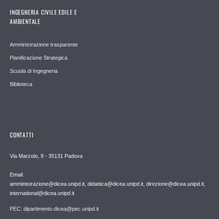
INGEGNERIA CIVILE EDILE E
AMBIENTALE
Amministrazione trasparente
Pianificazione Strategica
Scuola di Ingegneria
Biblioteca
CONTATTI
Via Marzolo, 9 - 35131 Padova
Email:
amministrazione@dicea.unipd.it, didattica@dicea.unipd.it, direzione@dicea.unipd.it,
international@dicea.unipd.it
PEC: dipartimento.dicea@pec.unipd.it