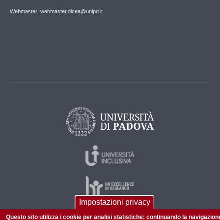
Webmaster: webmaster.dicea@unipd.it
Impostazioni privacy
Questo sito utilizza i cookie per analisi statistiche: continuando la navigazion