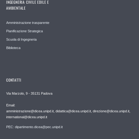
INGEGNERIA CIVILE EDILE E
AMBIENTALE
Amministrazione trasparente
Pianificazione Strategica
Scuola di Ingegneria
Biblioteca
CONTATTI
Via Marzolo, 9 - 35131 Padova
Email:
amministrazione@dicea.unipd.it, didattica@dicea.unipd.it, direzione@dicea.unipd.it,
international@dicea.unipd.it
PEC: dipartimento.dicea@pec.unipd.it