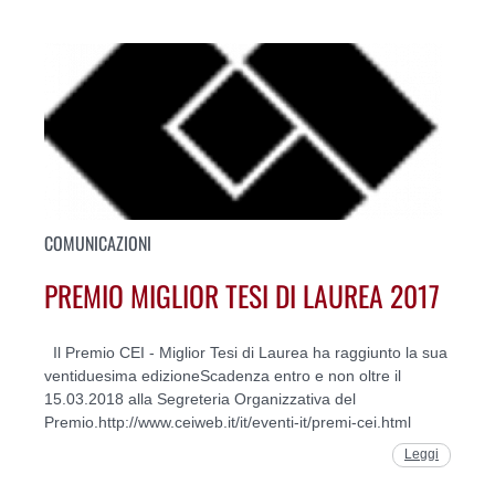
COMUNICAZIONI
PREMIO MIGLIOR TESI DI LAUREA 2017
Il Premio CEI - Miglior Tesi di Laurea ha raggiunto la sua
ventiduesima edizioneScadenza entro e non oltre il
15.03.2018 alla Segreteria Organizzativa del
Premio.http://www.ceiweb.it/it/eventi-it/premi-cei.html
Leggi