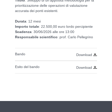
Titolo
: Sviluppo di un’apposita metodologia per la
prioritizzazione delle operazioni di valutazione
accurata dei ponti esistenti.
Durata
: 12 mesi
Importo
totale
: 22.500,00 euro lordo percipiente
Scadenza
: 30/06/2026 alle ore 13:00
Responsabile
scientifico
: prof. Carlo Pellegrino
Bando
Download
Esito del bando
Download