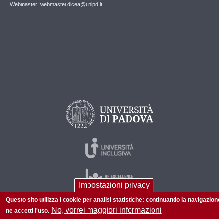
Webmaster: webmaster.dicea@unipd.it
Impostazioni privacy
Questo sito utilizza i cookie per analisi statistiche: continuando la navigazion
No, vorrei maggiori informazioni
ne accetti l'uso.