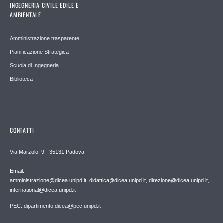
INGEGNERIA CIVILE EDILE E
AMBIENTALE
Amministrazione trasparente
Pianificazione Strategica
Scuola di Ingegneria
Biblioteca
CONTATTI
Via Marzolo, 9 - 35131 Padova
Email:
amministrazione@dicea.unipd.it, didattica@dicea.unipd.it, direzione@dicea.unipd.it,
international@dicea.unipd.it
PEC: dipartimento.dicea@pec.unipd.it