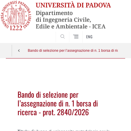
SEARCH
ENG
Bando di selezione per l’assegnazione di n. 1 borsa di ricerca - 
Vai
al
contenuto
Bando di selezione per
l’assegnazione di n. 1 borsa di
ricerca - prot. 2840/2026